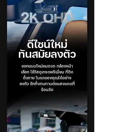
ดีไซน์ใหม่
ทันสมัยลงตัว
ออกแบบใหม่หมดจด กล้องหน้า
เลือก ใช้วัสดุเกรดพรีเมี่ยม ที่ติด
ตั้งภาย ในรถของคุณได้อย่าง
ลงตัว อีกทั้งทนทานต่อแสงแดดที่
ร้อนจัด