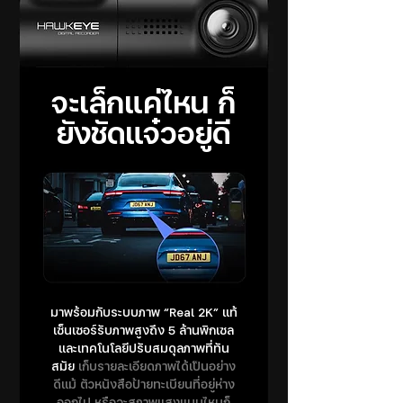
จะเล็กแค่ไหน ก็
ยังชัดแจ๋วอยู่ดี
มาพร้อมกับระบบภาพ “Real 2K” แท้
เซ็นเซอร์รับภาพสูงถึง 5 ล้านพิกเซล
และเทคโนโลยีปรับสมดุลภาพที่ทัน
สมัย
เก็บรายละเอียดภาพได้เป็นอย่าง
ดีแม้ ตัวหนังสือป้ายทะเบียนที่อยู่ห่าง
ออกไป หรือจะสภาพแสงแบบไหนก็