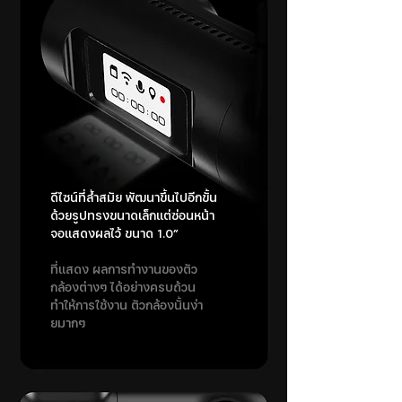
ดีไซน์ที่ล้ำสมัย พัฒนาขึ้นไปอีกขั้น
ด้วยรูปทรงขนาดเล็กแต่ซ่อนหน้า
จอแสดงผลไว้ ขนาด 1.0”
ที่แสดง ผลการทำงานของตัว
กล้องต่างๆ ได้อย่างครบถ้วน
ทำให้การใช้งาน ตัวกล้องนั้นง่า
ยมากๆ