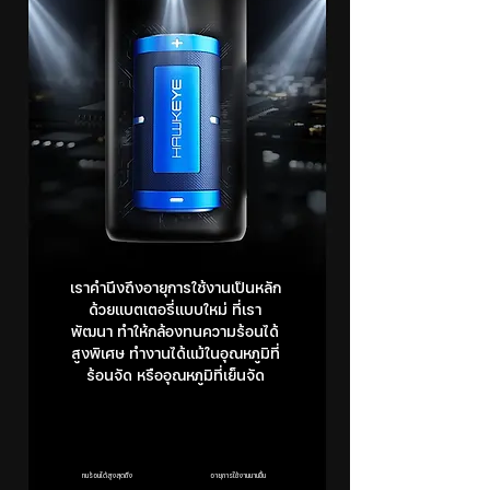
เราคำนึงถึงอายุการใช้งานเป็นหลัก
ด้วยแบตเตอรี่แบบใหม่ ที่เรา
พัฒนา ทำให้กล้องทนความร้อนได้
สูงพิเศษ ทำงานได้แม้ในอุณหภูมิที่
ร้อนจัด หรืออุณหภูมิที่เย็นจัด
ทนร้อนได้สูงสุดถึง
อายุการใช้งานนานขึ้น