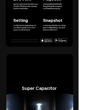
คุณสามารถดูภาพของตัวกล้อง แบบ
เรียกดูไฟล์ย้อนหลังที่เกิดขึ้น
เรียลไทม์ ทั้งหน้าและหลัง แสดงผล
ทั้งหมดผ่านมือถือของคุณและ
ตัวอย่างภาพตัวกล้อง
ดาวน์โหลดเกิดเหตุฉุกเฉิน
Setting
Snapshot
การตั้งค่าทุกอย่างอยู่บนมือคุณ ไม่
จะถ่ายรูปตอนไหนก็สะดวก เก็บทุก
ว่าจะเป็นความคมชัด ความ สว่าง
เหตุการณ์ที่คุณชื่นชอบ ขณะขับขี่
วันเวลา และอื่นๆมากมาย
เป็นรูปภาพที่น่าจดจำ
Super Capacitor