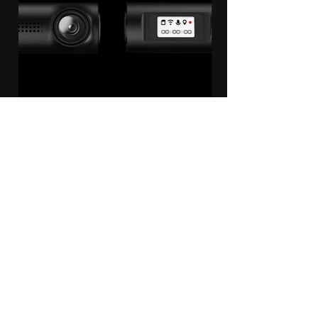
หลังจากดับเครื่องยนต์ตัวกล้องจะ
เข้าสู่โหมดจอดรถอัจฉริยะอัตโนมัติ
และบันทึกภาพแบบ Time Lapse
จากนั้นเมื่อมีแรงกระแทกเกิดขึ้น ตัว
กล้องเปลี่ยนเป็นการบันทึกแบบ
Impact Detection ล็อคไฟล์นั้นไว้
สำหรับระบบการทำงานตอนจอดจำเป็นต้องใช้งานร่วมกับอุปกรณ์เสริม Hawkeye Kit 2 เพื่อ ควบคุม