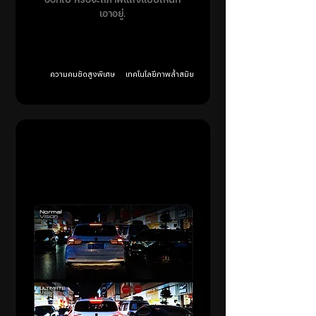
เอาอยู่.
ความคมชัดสูงพิเศษ
เทคโนโลยีภาพล้ำสมัย