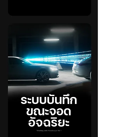
ระบบบันทึก
ขณะจอด
อัจฉริยะ
*Working with Hawkeye Kit 1