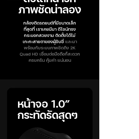
ภาพชัดน่าลอง
กล้องติดรถยนต์ที่มีขนาดเล็ก
ที่สุดที่ เราเคยมีมา ดีไซน์ทรง
กระบอกสวยงาม ติดตั้งได้ไม่
เกะกะสายตาของผู้ขับขี่
และมา
พร้อมกับระบบภาพชัดถึง 2K
Quad HD เชื่อมต่อมือถือก็สะดวก
ครบครัน คุ้มค่า แน่นอน
หน้าจอ 1.0”
กระทัดรัดสุดๆ