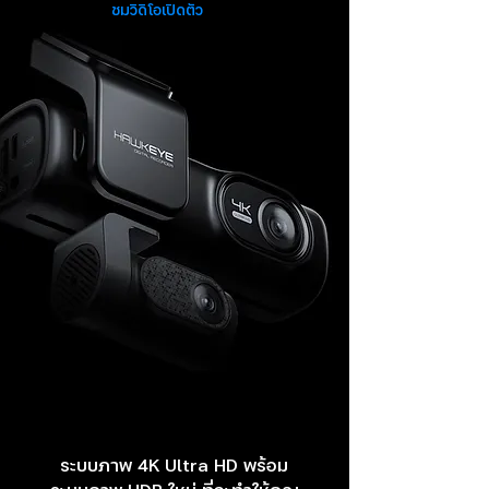
ชมวิดิโอเปิดตัว
ระบบภาพ 4K Ultra HD พร้อม