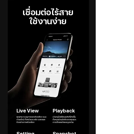
เชื่อมต่อไร้สาย
ใช้งานง่าย
Live View
Playback
คุณสามารถดูภาพของตัวกล้อง แบบ
เรียกดูไฟล์ย้อนหลังที่เกิดขึ้น
เรียลไทม์ ทั้งหน้าและหลัง แสดงผล
ทั้งหมดผ่านมือถือของคุณและ
ตัวอย่างภาพตัวกล้อง
ดาวน์โหลดเกิดเหตุฉุกเฉิน
Setting
Snapshot