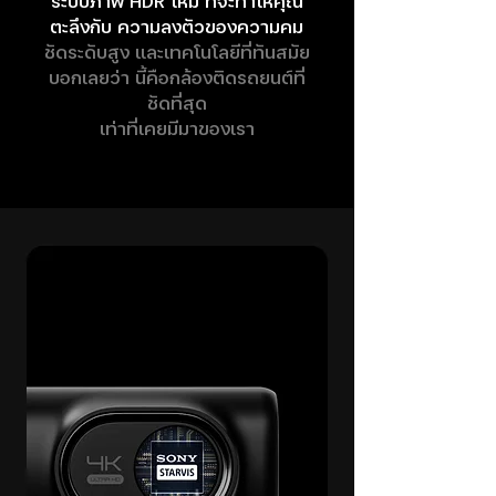
ระบบภาพ HDR ใหม่ ที่จะทำให้คุณ
ตะลึงกับ ความลงตัวของความคม
ชัดระดับสูง และเทคโนโลยีที่ทันสมัย
บอกเลยว่า นี้คือกล้องติดรถยนต์ที่
ชัดที่สุด
เท่าที่เคยมีมาของเรา