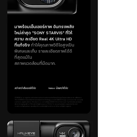
มาพร้อมเซ็นเซอร์ภาพ อันทรงพลัง
ใหม่ล่าสุด "SONY STARVIS" ที่ให้
ความ ละเอียด Real 4K Ultra HD
ที่แท้จริง
ทำให้คุณภาพวิดีโอสูงเป็น
พิเศษและเก็บ รายละเอียดภาพได้ดี
ที่สุดแม้ใน
สภาพแวดล้อมที่มืดมาก.
สว่างกว่าเซ็นเซอร์ทั่วไป
Noise น้อยกว่าทั่วไป
STARVIS is a registered trademark or trademark of Sony Group Corporation or its affiliates.
The STARVIS is back-illuminated pixel technology used in CMOS image sensors for security
camera applications. It features a sensitivity of 2000 mV or more per 1 μm2 (color product,
when imaging with a 706 cd/m2 light source, F5.6 in 1 s accumulation equivalent), and
realizeshigh picture quality in the visiblelight and near infrared light regions