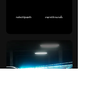
ทนร้อนได้สูงสุดถึง
อายุการใช้งานนานขึ้น
ระบบบันทึก
ขณะจอด