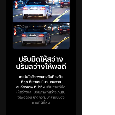
ปรับมืดให้สว่าง
ปรับสว่างให้พอดี
เทคโนโลยีภาพกลางคืนที่ลงตัว
ที่สุด ที่เราเคยมีมา มอบราย
ละเอียดภาพ ที่น่าทึ่ง
ปรับภาพที่มืด
ให้สว่างและ ปรับภาพที่สว่างเกินไป
ให้พอดีจน เกิดความบาลานซ์ของ
ภาพที่ดีที่สุด