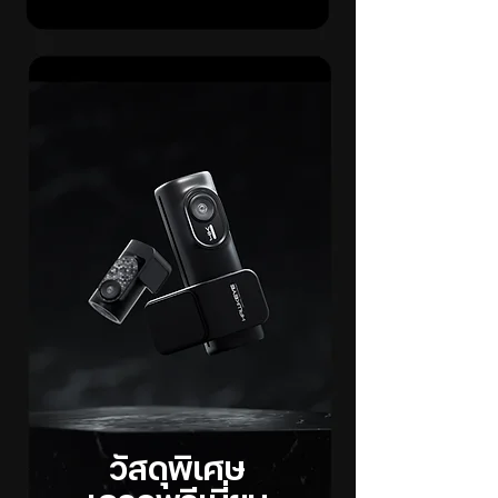
วัสดุพิเศษ