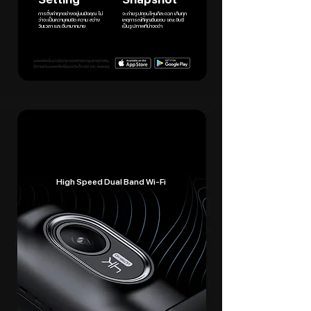
การตั้งค่าทุกอย่างอยู่บนมือคุณ ไม่
จะถ่ายรูปตอนไหนก็สะดวก เก็บทุก
ว่าจะเป็นความคมชัด ความ สว่าง
เหตุการณ์ที่คุณชื่นชอบ ขณะขับขี่
วันเวลา และอื่นๆมากมาย
เป็นรูปภาพที่น่าจดจำ
High Speed Dual Band Wi-Fi