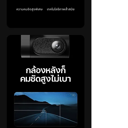
ความคมชัดสูงพิเศษ
เทคโนโลยีภาพล้ำสมัย
กล้องหลังก็
คมชัดสูงไม่เบา