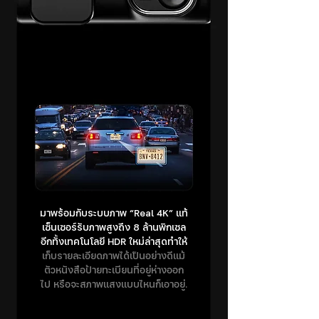
มาพร้อมกับระบบภาพ “Real 4K” แท้
เซ็นเซอร์รับภาพสูงถึง 8 ล้านพิกเซล
อีกทั้งเทคโนโลยี HDR ใหม่ล่าสุดทำให้
เก็บรายละเอียดภาพได้เป็นอย่างดีแม้
ตัวหนังสือป้ายทะเบียนที่อยู่ห่างออก
ไป หรือจะสภาพแสงแบบไหนก็เอาอยู่.