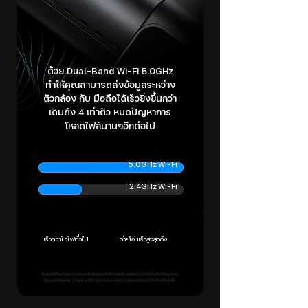
ด้วย Dual-Band Wi-Fi 5.0GHz
ทำให้คุณสามารถส่งข้อมูลระหว่าง
ตัวกล้อง กับ มือถือได้เร็วยิ่งขึ้นกว่า
เดิมถึง 4 เท่าตัว หมดปัญหาการ
โหลดไฟล์นานๆอีกต่อไป
5.0GHz Wi-Fi
2.4GHz Wi-Fi
เร็วกว่าไวไฟทั่วไป
ถ่ายโอนเร็วสูงสุดถึง